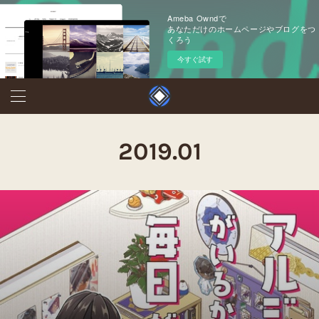
Ameba Owndで
あなただけのホームページやブログをつ
くろう
今すぐ試す
2019
.
01