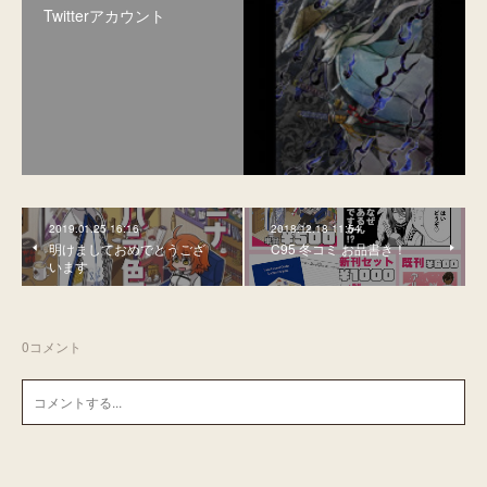
Twitterアカウント
2019.01.25 16:16
2018.12.18 11:54
明けましておめでとうござ
C95 冬コミ お品書き！
います
0
コメント