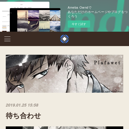
Ameba Owndで
あなただけのホームページやブログをつ
くろう
今すぐ試す
2019.01.25 15:58
待ち合わせ