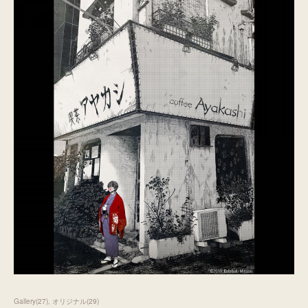
Gallery
(
27
)
オリジナル
(
29
)