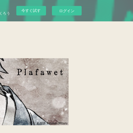
今すぐ試す
ログイン
くろう