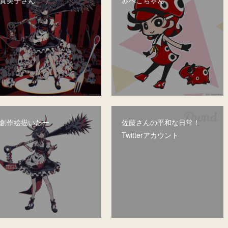
貴美子さん
赤べこちゃん
創作絵描いたー
佐藤さんの平和な日常！
Twitterアカウント