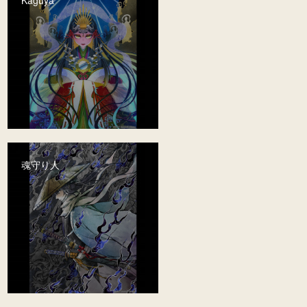
Kaguya
魂守り人