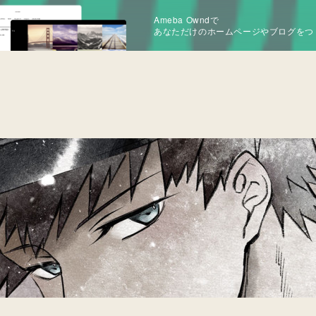
Ameba Owndで
あなただけのホームページやブログをつ