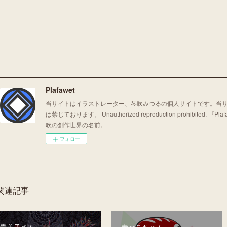
Plafawet
当サイトはイラストレーター、琴吹みつるの個人サイトです。 ​​​
は禁じております。 Unauthorized reproduction prohibited
吹の創作世界の名前。
フォロー
関連記事