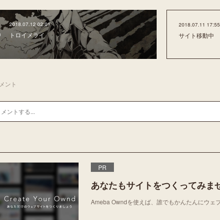
2018.07.12 02:01
2018.07.11 17:55
トロイメライ
サイト移動中
メント
PR
あなたもサイトをつくってみま
Ameba Owndを使えば、誰でもかんたんにウ