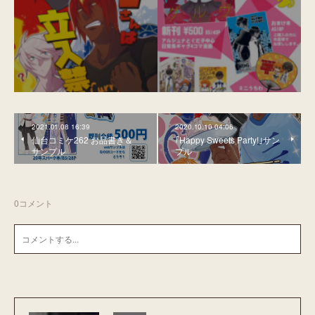
2021.01.08 16:39
2020.10.10 04:06
仙台コミケ262 お品書き＆
｢Happy Sweets Party!｣サン
サンプル
プル
0
コメント