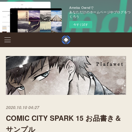
Ameba Owndで
あなただけのホームページやブログをつ
くろう
今すぐ試す
2020.10.10 04:27
COMIC CITY SPARK 15 お品書き＆
サンプル